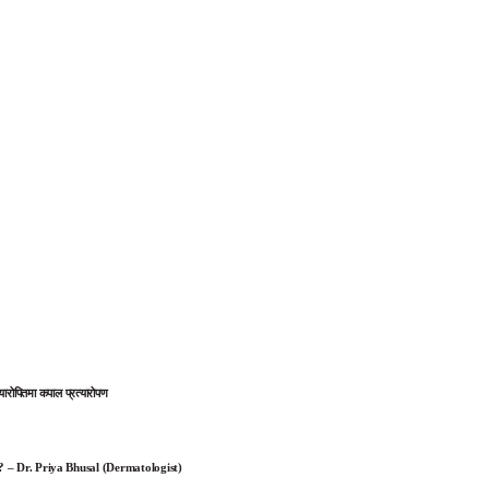
्यारोपितमा कपाल प्रत्यारोपण
ने ? – Dr. Priya Bhusal (Dermatologist)