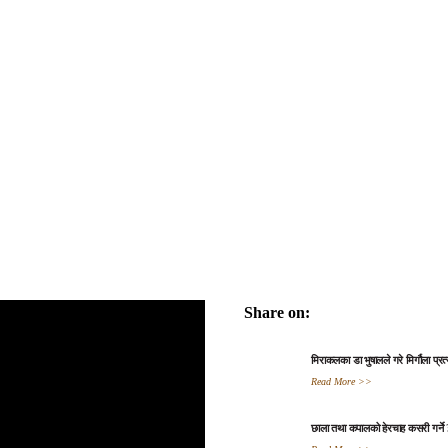
Share on:
मिराकलका डा भुषालले गरे मिर्गौला प्रत
Read More >>
छाला तथा कपालको हेरचाह कसरी गर्