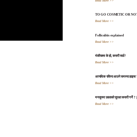
Read More >>
TO GO COSMETIC OR NO
Read More >>
Folliculitis explained
Read More >>
मंकीपक्स के हो, कसरी सर्छ?
Read More >>
अत्यधिक पसिना आउने समस्या हाइपर 
Read More >>
मनसुनमा छालाको सुरक्षा कसरी गर्ने
Read More >>