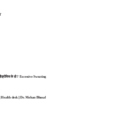
T
हैड्रोसिस के हो ? Excessive Sweating
 ? || Health desk || Dr. Mohan Bhusal